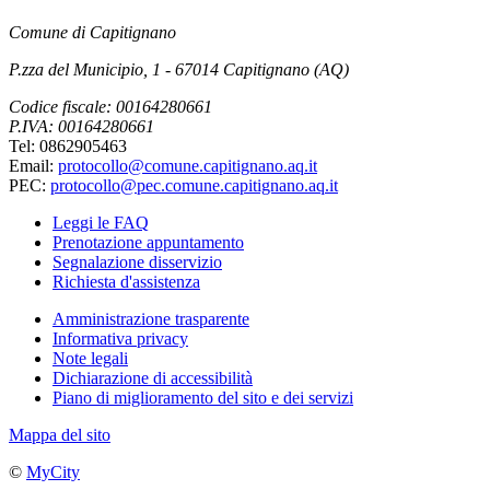
Comune di Capitignano
P.zza del Municipio, 1 - 67014 Capitignano (AQ)
Codice fiscale: 00164280661
P.IVA: 00164280661
Tel: 0862905463
Email:
protocollo@comune.capitignano.aq.it
PEC:
protocollo@pec.comune.capitignano.aq.it
Leggi le FAQ
Prenotazione appuntamento
Segnalazione disservizio
Richiesta d'assistenza
Amministrazione trasparente
Informativa privacy
Note legali
Dichiarazione di accessibilità
Piano di miglioramento del sito e dei servizi
Mappa del sito
©
MyCity