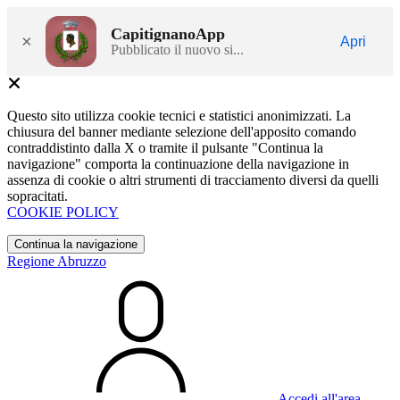
CapitignanoApp
×
Apri
Pubblicato il nuovo si...
Questo sito utilizza cookie tecnici e statistici anonimizzati. La
chiusura del banner mediante selezione dell'apposito comando
contraddistinto dalla X o tramite il pulsante "Continua la
navigazione" comporta la continuazione della navigazione in
assenza di cookie o altri strumenti di tracciamento diversi da quelli
sopracitati.
COOKIE POLICY
Continua la navigazione
Regione Abruzzo
Accedi all'area