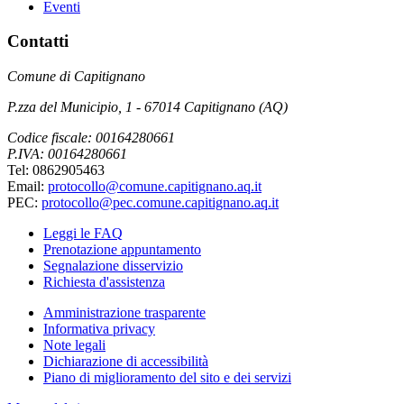
Eventi
Contatti
Comune di Capitignano
P.zza del Municipio, 1 - 67014 Capitignano (AQ)
Codice fiscale: 00164280661
P.IVA: 00164280661
Tel: 0862905463
Email:
protocollo@comune.capitignano.aq.it
PEC:
protocollo@pec.comune.capitignano.aq.it
Leggi le FAQ
Prenotazione appuntamento
Segnalazione disservizio
Richiesta d'assistenza
Amministrazione trasparente
Informativa privacy
Note legali
Dichiarazione di accessibilità
Piano di miglioramento del sito e dei servizi