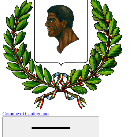
Comune di Capitignano