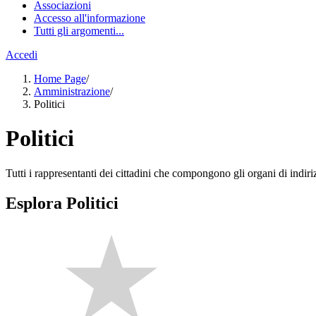
Associazioni
Accesso all'informazione
Tutti gli argomenti...
Accedi
Home Page
/
Amministrazione
/
Politici
Politici
Tutti i rappresentanti dei cittadini che compongono gli organi di indir
Esplora Politici