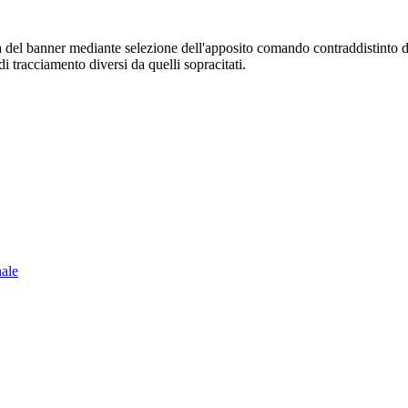
sura del banner mediante selezione dell'apposito comando contraddistinto 
i tracciamento diversi da quelli sopracitati.
nale