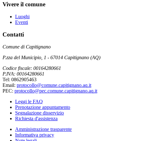
Vivere il comune
Luoghi
Eventi
Contatti
Comune di Capitignano
P.zza del Municipio, 1 - 67014 Capitignano (AQ)
Codice fiscale: 00164280661
P.IVA: 00164280661
Tel: 0862905463
Email:
protocollo@comune.capitignano.aq.it
PEC:
protocollo@pec.comune.capitignano.aq.it
Leggi le FAQ
Prenotazione appuntamento
Segnalazione disservizio
Richiesta d'assistenza
Amministrazione trasparente
Informativa privacy
Note legali