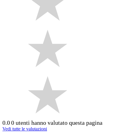
0.0
0 utenti hanno valutato questa pagina
Vedi tutte le valutazioni