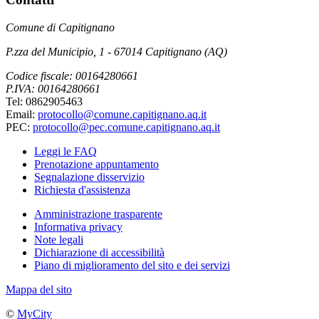
Comune di Capitignano
P.zza del Municipio, 1 - 67014 Capitignano (AQ)
Codice fiscale: 00164280661
P.IVA: 00164280661
Tel: 0862905463
Email:
protocollo@comune.capitignano.aq.it
PEC:
protocollo@pec.comune.capitignano.aq.it
Leggi le FAQ
Prenotazione appuntamento
Segnalazione disservizio
Richiesta d'assistenza
Amministrazione trasparente
Informativa privacy
Note legali
Dichiarazione di accessibilità
Piano di miglioramento del sito e dei servizi
Mappa del sito
©
MyCity