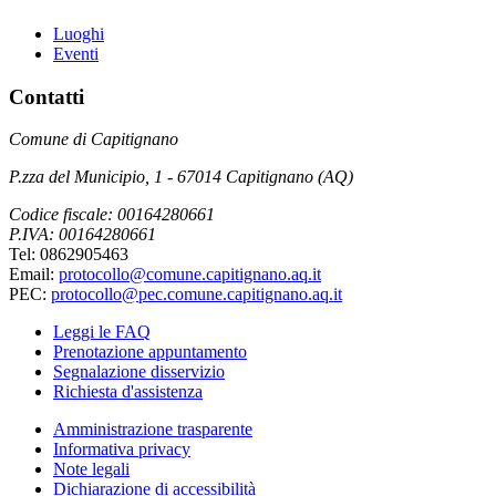
Luoghi
Eventi
Contatti
Comune di Capitignano
P.zza del Municipio, 1 - 67014 Capitignano (AQ)
Codice fiscale: 00164280661
P.IVA: 00164280661
Tel: 0862905463
Email:
protocollo@comune.capitignano.aq.it
PEC:
protocollo@pec.comune.capitignano.aq.it
Leggi le FAQ
Prenotazione appuntamento
Segnalazione disservizio
Richiesta d'assistenza
Amministrazione trasparente
Informativa privacy
Note legali
Dichiarazione di accessibilità