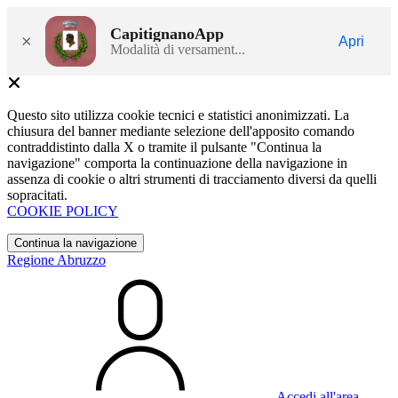
CapitignanoApp
×
Apri
Modalità di versament...
Questo sito utilizza cookie tecnici e statistici anonimizzati. La
chiusura del banner mediante selezione dell'apposito comando
contraddistinto dalla X o tramite il pulsante "Continua la
navigazione" comporta la continuazione della navigazione in
assenza di cookie o altri strumenti di tracciamento diversi da quelli
sopracitati.
COOKIE POLICY
Continua la navigazione
Regione Abruzzo
Accedi all'area