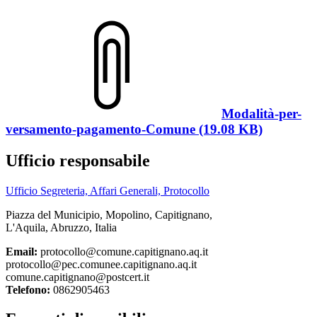
Modalità-per-
versamento-pagamento-Comune (19.08 KB)
Ufficio responsabile
Ufficio Segreteria, Affari Generali, Protocollo
Piazza del Municipio, Mopolino, Capitignano,
L'Aquila, Abruzzo, Italia
Email:
protocollo@comune.capitignano.aq.it
protocollo@pec.comunee.capitignano.aq.it
comune.capitignano@postcert.it
Telefono:
0862905463