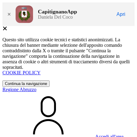
CapitignanoApp
×
Apri
Daniela Del Coco
Questo sito utilizza cookie tecnici e statistici anonimizzati. La
chiusura del banner mediante selezione dell'apposito comando
contraddistinto dalla X o tramite il pulsante "Continua la
navigazione" comporta la continuazione della navigazione in
assenza di cookie o altri strumenti di tracciamento diversi da quelli
sopracitati.
COOKIE POLICY
Continua la navigazione
Regione Abruzzo
Accedi all'area