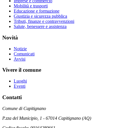
Imprese e commercio
Mobilità e trasporti
Educazione e formazione
Giustizia e sicurezza pubblica
Tributi, finanze e contravvenzioni
Salute, benessere e assistenza
Novità
Notizie
Comunicati
Avvisi
Vivere il comune
Luoghi
Eventi
Contatti
Comune di Capitignano
P.zza del Municipio, 1 - 67014 Capitignano (AQ)
Codice fiscale: 00164280661