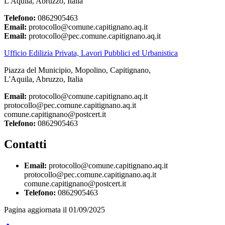
L'Aquila, Abruzzo, Italia
Telefono:
0862905463
Email:
protocollo@comune.capitignano.aq.it
Email:
protocollo@pec.comune.capitignano.aq.it
Ufficio Edilizia Privata, Lavori Pubblici ed Urbanistica
Piazza del Municipio, Mopolino, Capitignano,
L'Aquila, Abruzzo, Italia
Email:
protocollo@comune.capitignano.aq.it
protocollo@pec.comune.capitignano.aq.it
comune.capitignano@postcert.it
Telefono:
0862905463
Contatti
Email:
protocollo@comune.capitignano.aq.it
protocollo@pec.comune.capitignano.aq.it
comune.capitignano@postcert.it
Telefono:
0862905463
Pagina aggiornata il 01/09/2025