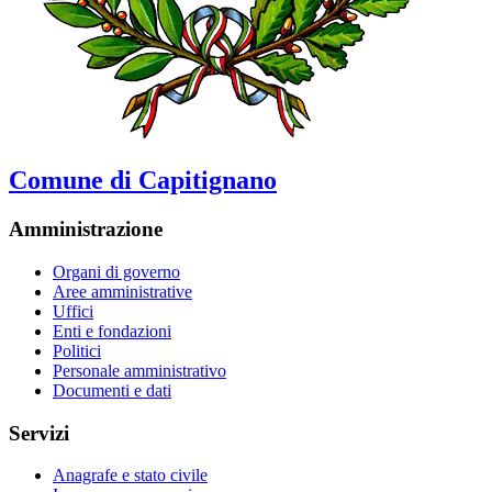
Comune di Capitignano
Amministrazione
Organi di governo
Aree amministrative
Uffici
Enti e fondazioni
Politici
Personale amministrativo
Documenti e dati
Servizi
Anagrafe e stato civile