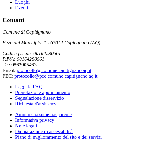
Luoghi
Eventi
Contatti
Comune di Capitignano
P.zza del Municipio, 1 - 67014 Capitignano (AQ)
Codice fiscale: 00164280661
P.IVA: 00164280661
Tel: 0862905463
Email:
protocollo@comune.capitignano.aq.it
PEC:
protocollo@pec.comune.capitignano.aq.it
Leggi le FAQ
Prenotazione appuntamento
Segnalazione disservizio
Richiesta d'assistenza
Amministrazione trasparente
Informativa privacy
Note legali
Dichiarazione di accessibilità
Piano di miglioramento del sito e dei servizi