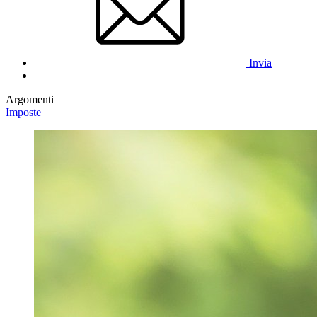
Invia
Argomenti
Imposte