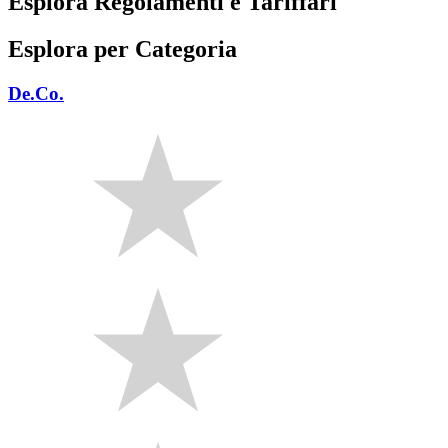
Esplora Regolamenti e Tariffari
Esplora per Categoria
De.Co.