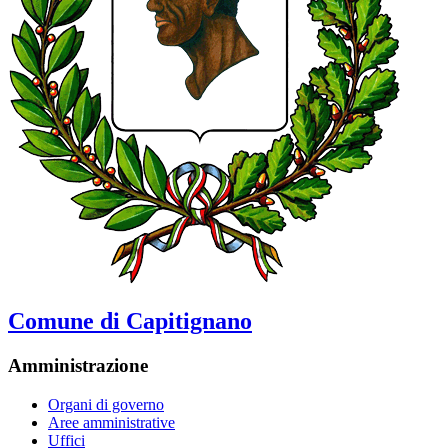
Comune di Capitignano
Amministrazione
Organi di governo
Aree amministrative
Uffici