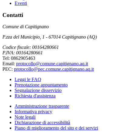
Eventi
Contatti
Comune di Capitignano
P.zza del Municipio, 1 - 67014 Capitignano (AQ)
Codice fiscale: 00164280661
P.IVA: 00164280661
Tel: 0862905463
Email:
protocollo@comune.capitignano.aq.it
PEC:
protocollo@pec.comune.capitignano.aq.it
Leggi le FAQ
Prenotazione appuntamento
Segnalazione disservizio
Richiesta d'assistenza
Amministrazione trasparente
Informativa privacy
Note legali
Dichiarazione di accessibilità
Piano di miglioramento del sito e dei servizi