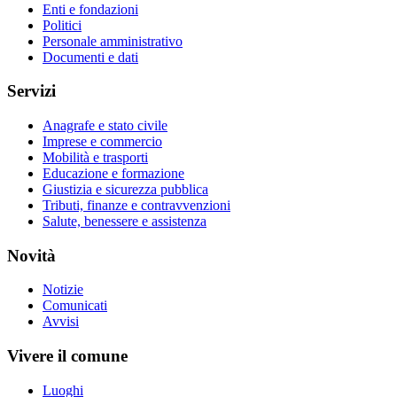
Enti e fondazioni
Politici
Personale amministrativo
Documenti e dati
Servizi
Anagrafe e stato civile
Imprese e commercio
Mobilità e trasporti
Educazione e formazione
Giustizia e sicurezza pubblica
Tributi, finanze e contravvenzioni
Salute, benessere e assistenza
Novità
Notizie
Comunicati
Avvisi
Vivere il comune
Luoghi