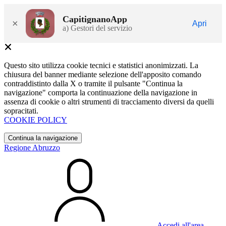
CapitignanoApp
×
Apri
a) Gestori del servizio
Questo sito utilizza cookie tecnici e statistici anonimizzati. La
chiusura del banner mediante selezione dell'apposito comando
contraddistinto dalla X o tramite il pulsante "Continua la
navigazione" comporta la continuazione della navigazione in
assenza di cookie o altri strumenti di tracciamento diversi da quelli
sopracitati.
COOKIE POLICY
Continua la navigazione
Regione Abruzzo
Accedi all'area