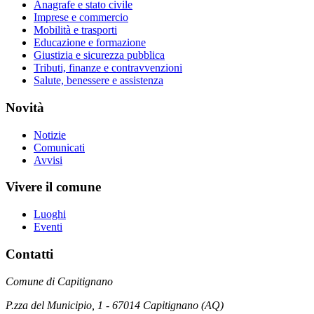
Anagrafe e stato civile
Imprese e commercio
Mobilità e trasporti
Educazione e formazione
Giustizia e sicurezza pubblica
Tributi, finanze e contravvenzioni
Salute, benessere e assistenza
Novità
Notizie
Comunicati
Avvisi
Vivere il comune
Luoghi
Eventi
Contatti
Comune di Capitignano
P.zza del Municipio, 1 - 67014 Capitignano (AQ)