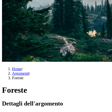
Home
/
Argomenti
/
Foreste
Foreste
Dettagli dell'argomento