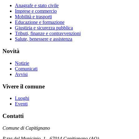
Anagrafe e stato civile
Imprese e commercio
Mobilità e trasporti
Educazione e formazione
Giustizia e sicurezza pubblica
Tributi, finanze e contravvenzioni
Salute, benessere e assistenza
Novità
Notizie
Comunicati
Avvisi
Vivere il comune
Luoghi
Eventi
Contatti
Comune di Capitignano
P.zza del Municipio, 1 - 67014 Capitignano (AQ)