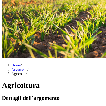
Home
/
Argomenti
/
Agricoltura
Agricoltura
Dettagli dell'argomento