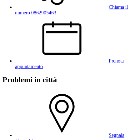
Chiama il
numero 0862905463
Prenota
appuntamento
Problemi in città
Segnala